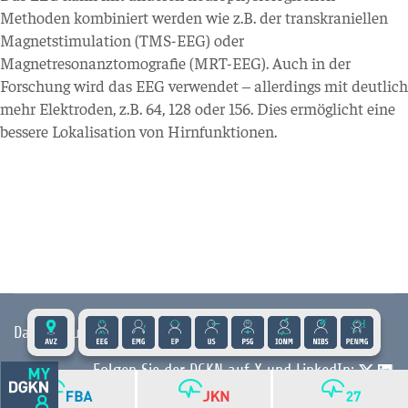
Methoden kombiniert werden wie z.B. der transkraniellen
Magnetstimulation (TMS-EEG) oder
Magnetresonanztomografie (MRT-EEG). Auch in der
Forschung wird das EEG verwendet – allerdings mit deutlich
mehr Elektroden, z.B. 64, 128 oder 156. Dies ermöglicht eine
bessere Lokalisation von Hirnfunktionen.
Datenschutz
|
Impressum
|
Kontakt
|
Presse
Folgen Sie der DGKN auf X und LinkedIn:
© 2026 DGKN | Privacy by Design