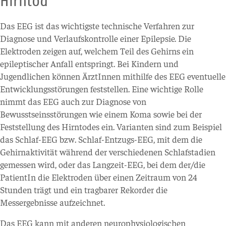
Hirntod
Das EEG ist das wichtigste technische Verfahren zur
Diagnose und Verlaufskontrolle einer Epilepsie. Die
Elektroden zeigen auf, welchem Teil des Gehirns ein
epileptischer Anfall entspringt. Bei Kindern und
Jugendlichen können ÄrztInnen mithilfe des EEG eventuelle
Entwicklungsstörungen feststellen. Eine wichtige Rolle
nimmt das EEG auch zur Diagnose von
Bewusstseinsstörungen wie einem Koma sowie bei der
Feststellung des Hirntodes ein. Varianten sind zum Beispiel
das Schlaf-EEG bzw. Schlaf-Entzugs-EEG, mit dem die
Gehirnaktivität während der verschiedenen Schlafstadien
gemessen wird, oder das Langzeit-EEG, bei dem der/die
PatientIn die Elektroden über einen Zeitraum von 24
Stunden trägt und ein tragbarer Rekorder die
Messergebnisse aufzeichnet.
Das EEG kann mit anderen neurophysiologischen