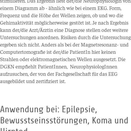
stimulieren. Das Ergebnis liest der/die Neurophysiologin von
einem Diagramm ab - ähnlich wie bei einem EKG. Form,
Frequenz und die Höhe der Wellen zeigen, ob und wo die
Gehirnaktivität möglicherweise gestört ist. Je nach Ergebnis
kann der/die Arzt/Ärztin eine Diagnose stellen oder weitere
Untersuchungen anordnen. Risiken durch die Untersuchung
ergeben sich nicht. Anders als bei der Magnetresonanz- und
Computertomografie ist der/die PatientIn hier keinen
Strahlen oder elektromagnetischen Wellen ausgesetzt. Die
DGKN empfiehlt PatientInnen, NeurophysiologInnen
aufzusuchen, der von der Fachgesellschaft für das EEG
ausgebildet und zertifiziert ist.
Anwendung bei: Epilepsie,
Bewusstseinsstörungen, Koma und