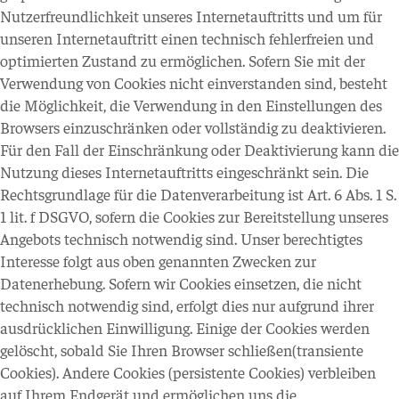
Nutzerfreundlichkeit unseres Internetauftritts und um für
unseren Internetauftritt einen technisch fehlerfreien und
optimierten Zustand zu ermöglichen. Sofern Sie mit der
Verwendung von Cookies nicht einverstanden sind, besteht
die Möglichkeit, die Verwendung in den Einstellungen des
Browsers einzuschränken oder vollständig zu deaktivieren.
Für den Fall der Einschränkung oder Deaktivierung kann die
Nutzung dieses Internetauftritts eingeschränkt sein. Die
Rechtsgrundlage für die Datenverarbeitung ist Art. 6 Abs. 1 S.
1 lit. f DSGVO, sofern die Cookies zur Bereitstellung unseres
Angebots technisch notwendig sind. Unser berechtigtes
Interesse folgt aus oben genannten Zwecken zur
Datenerhebung. Sofern wir Cookies einsetzen, die nicht
technisch notwendig sind, erfolgt dies nur aufgrund ihrer
ausdrücklichen Einwilligung. Einige der Cookies werden
gelöscht, sobald Sie Ihren Browser schließen(transiente
Cookies). Andere Cookies (persistente Cookies) verbleiben
auf Ihrem Endgerät und ermöglichen uns die