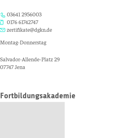
03641 2956003
0176 61742747
zertifikate@dgkn.de
Montag-Donnerstag
Salvador-Allende-Platz 29
07747 Jena
Fortbildungsakademie