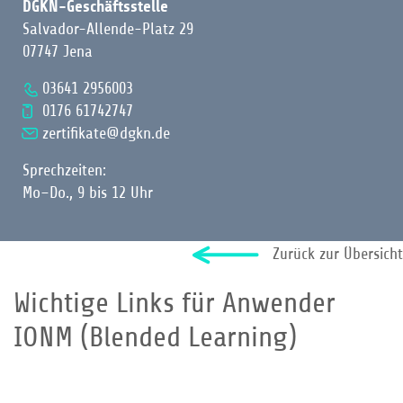
DGKN-Geschäftsstelle
Salvador-Allende-Platz 29
07747 Jena
03641 2956003
0176 61742747
zertifikate@dgkn.de
Sprechzeiten:
Mo–Do., 9 bis 12 Uhr
Zurück zur Übersicht
Wichtige Links für Anwender
IONM (Blended Learning)