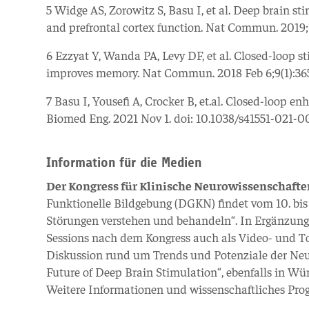
5 Widge AS, Zorowitz S, Basu I, et al. Deep brain s
and prefrontal cortex function. Nat Commun. 2019;1
6 Ezzyat Y, Wanda PA, Levy DF, et al. Closed-loop s
improves memory. Nat Commun. 2018 Feb 6;9(1):365.
7 Basu I, Yousefi A, Crocker B, et.al. Closed-loop 
Biomed Eng. 2021 Nov 1. doi: 10.1038/s41551-021-0
Information für die Medien
Der Kongress für Klinische Neurowissenschaft
Funktionelle Bildgebung (DGKN) findet vom 10. bis
Störungen verstehen und behandeln“. In Ergänzung 
Sessions nach dem Kongress auch als Video- und T
Diskussion rund um Trends und Potenziale der Neur
Future of Deep Brain Stimulation“, ebenfalls in Wü
Weitere Informationen und wissenschaftliches Pr