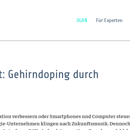
DGKN
Für Experten
t: Gehirndoping durch
tion verbessern oder Smartphones und Computer steue
ogie-Unternehmen klingen nach Zukunftsmusik. Dennoch