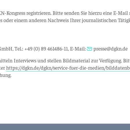
-Kongress registrieren. Bitte senden Sie hierzu eine E-Mail
s oder einem anderen Nachweis Ihrer journalistischen Tätig
mbH, Tel.: +49 (0) 89 461486-11, E-Mail:
presse@dgkn.de
itteln Interviews und stellen Bildmaterial zur Verfügung. Bit
ter
https://dgkn.de/dgkn/service-fuer-die-medien/bilddaten
chung.