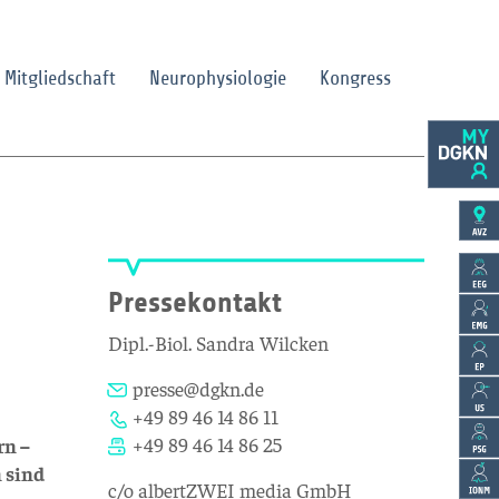
Mitgliedschaft
Neurophysiologie
Kongress
Pressekontakt
Dipl.-Biol. Sandra Wilcken
presse@dgkn.de
+49 89 46 14 86 11
+49 89 46 14 86 25
rn –
 sind
c/o albertZWEI media GmbH