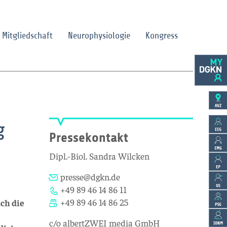
Mitgliedschaft
Neurophysiologie
Kongress
g
Pressekontakt
Dipl.-Biol. Sandra Wilcken
presse@dgkn.de
+49 89 46 14 86 11
+49 89 46 14 86 25
ch die
c/o albertZWEI media GmbH