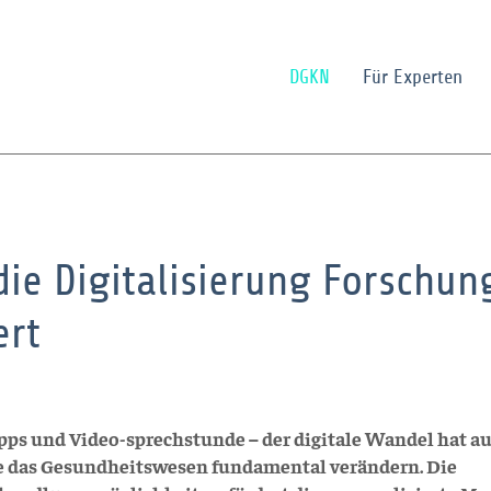
DGKN
Für Experten
die Digitalisierung Forschun
ert
Apps und Video-sprechstunde – der digitale Wandel hat au
te das Gesundheitswesen fundamental verändern. Die