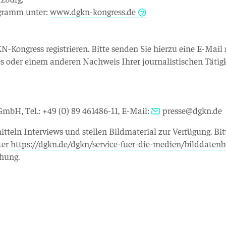
ogramm unter:
www.dgkn-kongress.de
-Kongress registrieren. Bitte senden Sie hierzu eine E-Mail
s oder einem anderen Nachweis Ihrer journalistischen Tätig
mbH, Tel.: +49 (0) 89 461486-11, E-Mail:
presse@dgkn.de
itteln Interviews und stellen Bildmaterial zur Verfügung. Bit
ter
https://dgkn.de/dgkn/service-fuer-die-medien/bilddaten
chung.