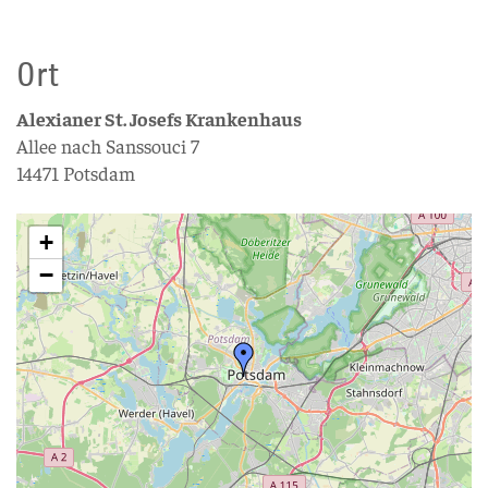
Ort
Alexianer St. Josefs Krankenhaus
Allee nach Sanssouci 7
14471 Potsdam
+
−